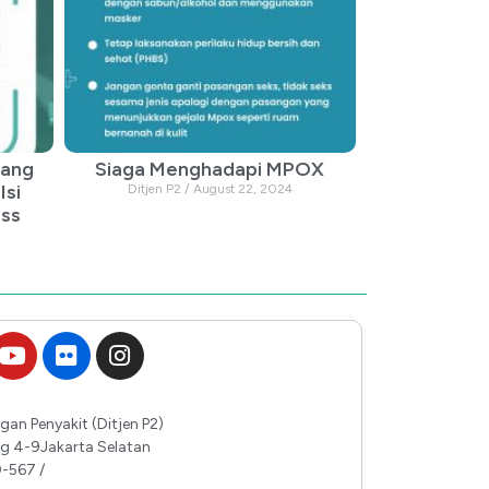
tang
Siaga Menghadapi MPOX
Isi
Ditjen P2
August 22, 2024
ss
gan Penyakit (Ditjen P2)
ing 4-9Jakarta Selatan
0-567 /