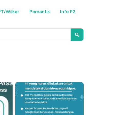
T/Wilker
Pemantik
Info P2