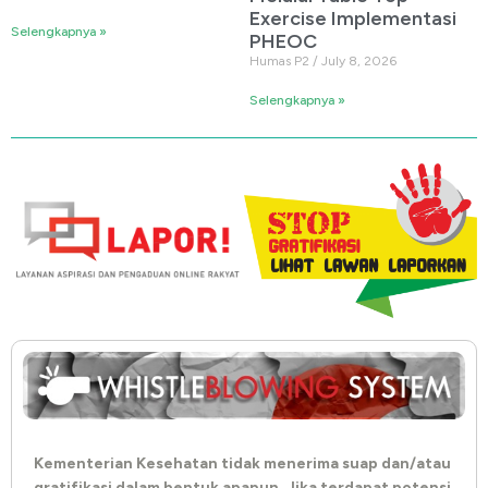
Exercise Implementasi
Selengkapnya »
PHEOC
Humas P2
July 8, 2026
Selengkapnya »
Kementerian Kesehatan tidak menerima suap dan/atau
gratifikasi dalam bentuk apapun. Jika terdapat potensi