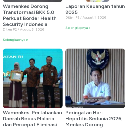
Wamenkes Dorong
Laporan Keuangan tahun
Transformasi BKK 5.0
2025
Perkuat Border Health
Ditjen P2
August 1, 2026
Security Indonesia
Selengkapnya »
Ditjen P2
August 5, 2026
Selengkapnya »
Wamenkes: Pertahankan
Peringatan Hari
Daerah Bebas Malaria
Hepatitis Sedunia 2026,
dan Percepat Eliminasi
Menkes Dorong