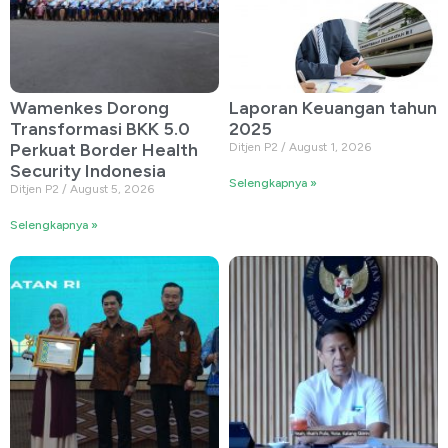
Wamenkes Dorong
Laporan Keuangan tahun
Transformasi BKK 5.0
2025
Perkuat Border Health
Ditjen P2
August 1, 2026
Security Indonesia
Selengkapnya »
Ditjen P2
August 5, 2026
Selengkapnya »