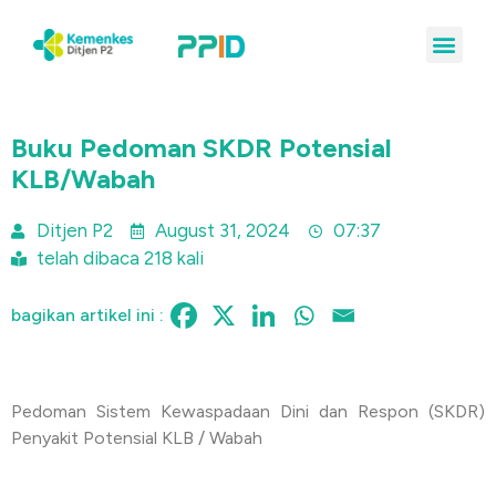
Buku Pedoman SKDR Potensial
KLB/Wabah
Ditjen P2
August 31, 2024
07:37
telah dibaca 218 kali
bagikan artikel ini :
Pedoman Sistem Kewaspadaan Dini dan Respon (SKDR)
Penyakit Potensial KLB / Wabah