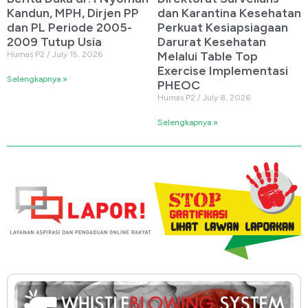
Kandun, MPH, Dirjen PP
dan Karantina Kesehatan
dan PL Periode 2005-
Perkuat Kesiapsiagaan
2009 Tutup Usia
Darurat Kesehatan
Melalui Table Top
Humas P2
July 15, 2026
Exercise Implementasi
Selengkapnya »
PHEOC
Humas P2
July 8, 2026
Selengkapnya »