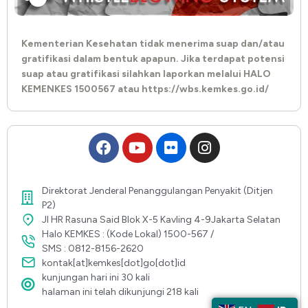
Kementerian Kesehatan tidak menerima suap dan/atau
gratifikasi dalam bentuk apapun. Jika terdapat potensi
suap atau gratifikasi silahkan laporkan melalui HALO
KEMENKES 1500567 atau https://wbs.kemkes.go.id/
Direktorat Jenderal Penanggulangan Penyakit (Ditjen
P2)
Jl HR Rasuna Said Blok X-5 Kavling 4-9Jakarta Selatan
Halo KEMKES : (Kode Lokal) 1500-567 /
SMS : 0812-8156-2620
kontak[at]kemkes[dot]go[dot]id
kunjungan hari ini 30 kali
halaman ini telah dikunjungi 218 kali