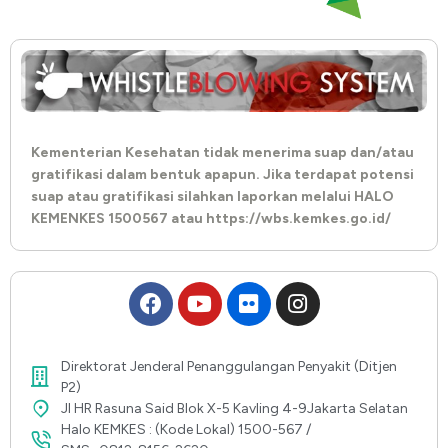
Kementerian Kesehatan tidak menerima suap dan/atau
gratifikasi dalam bentuk apapun. Jika terdapat potensi
suap atau gratifikasi silahkan laporkan melalui HALO
KEMENKES 1500567 atau https://wbs.kemkes.go.id/
Direktorat Jenderal Penanggulangan Penyakit (Ditjen
P2)
Jl HR Rasuna Said Blok X-5 Kavling 4-9Jakarta Selatan
Halo KEMKES : (Kode Lokal) 1500-567 /