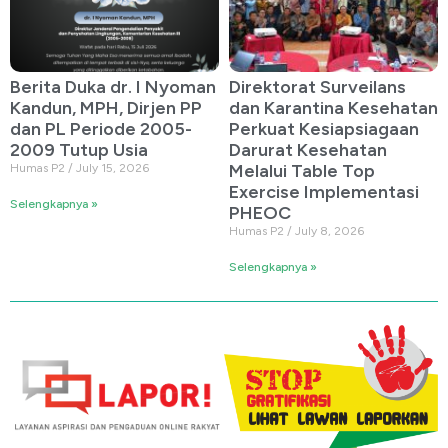
Berita Duka dr. I Nyoman
Direktorat Surveilans
Kandun, MPH, Dirjen PP
dan Karantina Kesehatan
dan PL Periode 2005-
Perkuat Kesiapsiagaan
2009 Tutup Usia
Darurat Kesehatan
Melalui Table Top
Humas P2
July 15, 2026
Exercise Implementasi
Selengkapnya »
PHEOC
Humas P2
July 8, 2026
Selengkapnya »