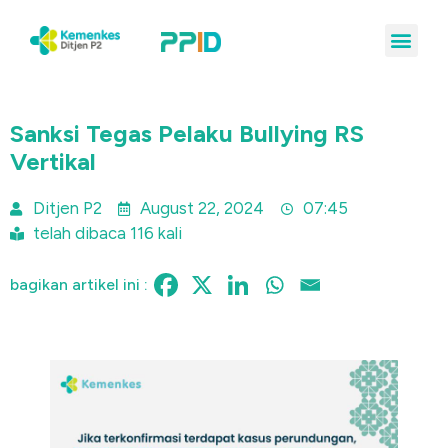
Sanksi Tegas Pelaku Bullying RS
Vertikal
Ditjen P2
August 22, 2024
07:45
telah dibaca 116 kali
bagikan artikel ini :