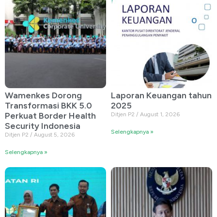
Wamenkes Dorong
Laporan Keuangan tahun
Transformasi BKK 5.0
2025
Perkuat Border Health
Ditjen P2
August 1, 2026
Security Indonesia
Selengkapnya »
Ditjen P2
August 5, 2026
Selengkapnya »