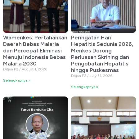
Wamenkes: Pertahankan
Peringatan Hari
Daerah Bebas Malaria
Hepatitis Sedunia 2026,
dan Percepat Eliminasi
Menkes Dorong
Menuju Indonesia Bebas
Perluasan Skrining dan
Malaria 2030
Pengobatan Hepatitis
hingga Puskesmas
Ditjen P2
August 1, 2026
Ditjen P2
July 31, 2026
Selengkapnya »
Selengkapnya »