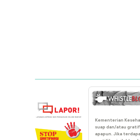
Kementerian Keseha
suap dan/atau gratif
apapun. Jika terdap