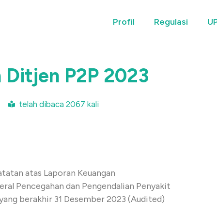
Profil
Regulasi
UP
 Ditjen P2P 2023
4
telah dibaca 2067 kali
tatan atas Laporan Keuangan
eral Pencegahan dan Pengendalian Penyakit
yang berakhir 31 Desember 2023 (Audited)