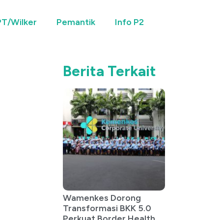
T/Wilker
Pemantik
Info P2
Berita Terkait
Wamenkes Dorong
Transformasi BKK 5.0
Perkuat Border Health