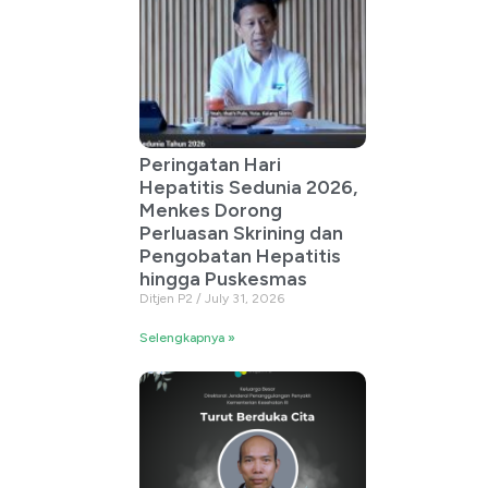
Peringatan Hari
Hepatitis Sedunia 2026,
Menkes Dorong
Perluasan Skrining dan
Pengobatan Hepatitis
hingga Puskesmas
Ditjen P2
July 31, 2026
Selengkapnya »