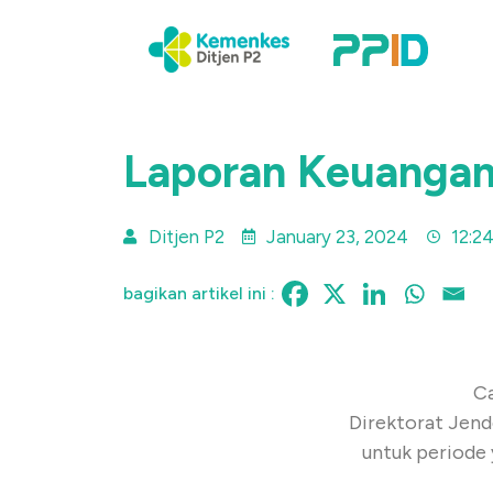
Laporan Keuangan
Ditjen P2
January 23, 2024
12:2
bagikan artikel ini :
Ca
Direktorat Jend
untuk periode 