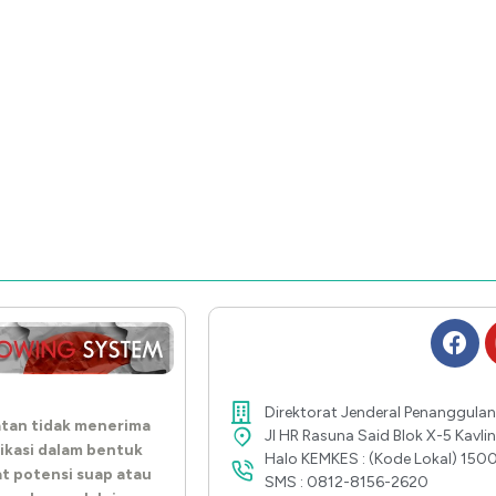
Direktorat Jenderal Penanggulan
tan tidak menerima
Jl HR Rasuna Said Blok X-5 Kavl
ikasi dalam bentuk
Halo KEMKES : (Kode Lokal) 150
at potensi suap atau
SMS : 0812-8156-2620