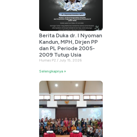
Berita Duka dr. I Nyoman
Kandun, MPH, Dirjen PP
dan PL Periode 2005-
2009 Tutup Usia
Humas P2
July 15, 2026
Selengkapnya »