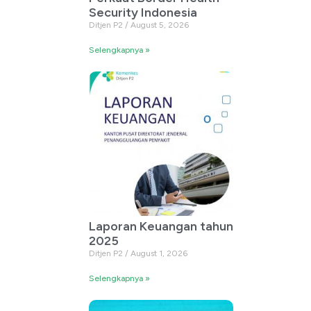
Security Indonesia
Ditjen P2
August 5, 2026
Selengkapnya »
Laporan Keuangan tahun
2025
Ditjen P2
August 1, 2026
Selengkapnya »