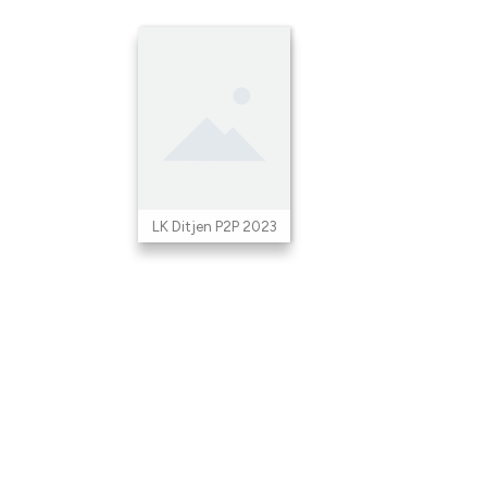
LK Ditjen P2P 2023