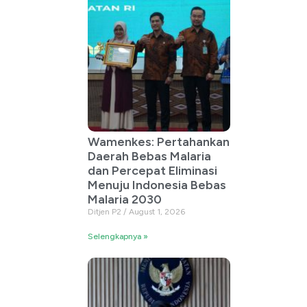
Wamenkes: Pertahankan
Daerah Bebas Malaria
dan Percepat Eliminasi
Menuju Indonesia Bebas
Malaria 2030
Ditjen P2
August 1, 2026
Selengkapnya »