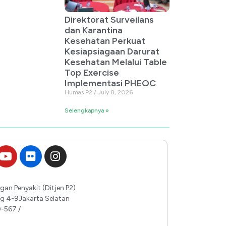
Direktorat Surveilans
dan Karantina
Kesehatan Perkuat
Kesiapsiagaan Darurat
Kesehatan Melalui Table
Top Exercise
Implementasi PHEOC
Humas P2
July 8, 2026
Selengkapnya »
gan Penyakit (Ditjen P2)
ing 4-9Jakarta Selatan
0-567 /