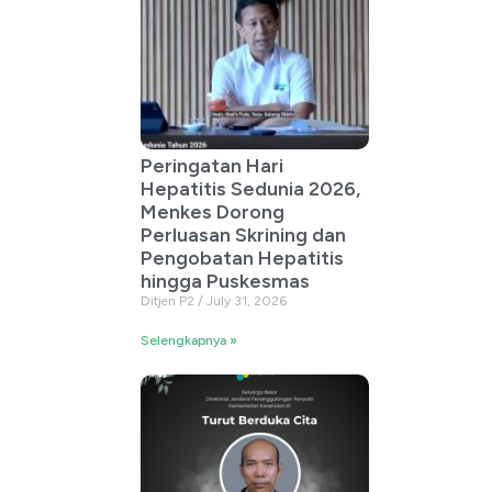
Peringatan Hari
Hepatitis Sedunia 2026,
Menkes Dorong
Perluasan Skrining dan
Pengobatan Hepatitis
hingga Puskesmas
Ditjen P2
July 31, 2026
Selengkapnya »