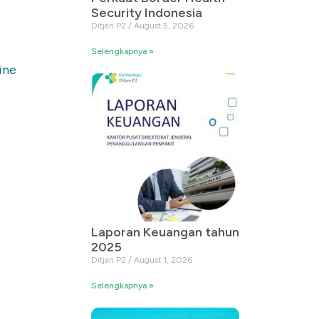
Security Indonesia
Ditjen P2
August 5, 2026
Selengkapnya »
ine
Laporan Keuangan tahun
2025
Ditjen P2
August 1, 2026
Selengkapnya »