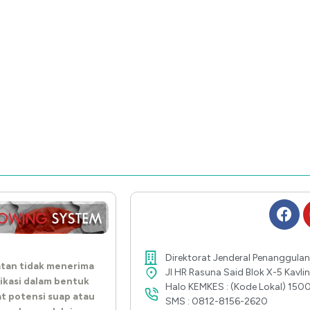
Direktorat Jenderal Penanggulan
tan tidak menerima
Jl HR Rasuna Said Blok X-5 Kavl
ikasi dalam bentuk
Halo KEMKES : (Kode Lokal) 150
at potensi suap atau
SMS : 0812-8156-2620