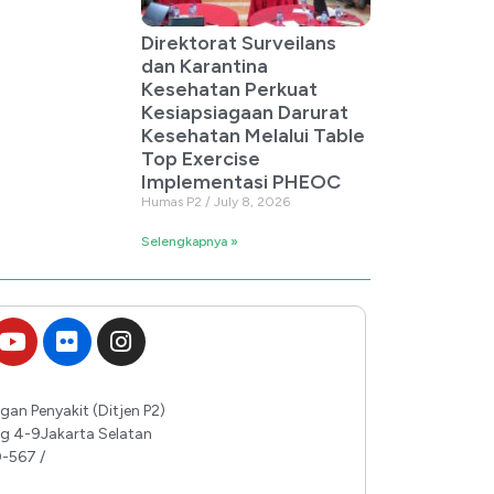
Direktorat Surveilans
dan Karantina
Kesehatan Perkuat
Kesiapsiagaan Darurat
Kesehatan Melalui Table
Top Exercise
Implementasi PHEOC
Humas P2
July 8, 2026
Selengkapnya »
gan Penyakit (Ditjen P2)
ing 4-9Jakarta Selatan
0-567 /