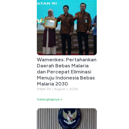
Wamenkes: Pertahankan
Daerah Bebas Malaria
dan Percepat Eliminasi
Menuju Indonesia Bebas
Malaria 2030
Ditjen P2
August 1, 2026
Selengkapnya »