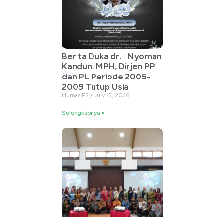
Berita Duka dr. I Nyoman
Kandun, MPH, Dirjen PP
dan PL Periode 2005-
2009 Tutup Usia
Humas P2
July 15, 2026
Selengkapnya »