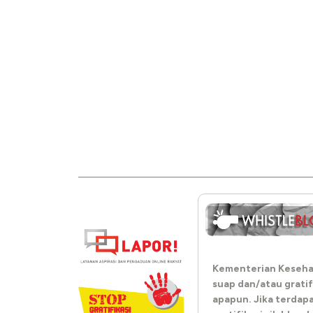
Kementerian Keseha
suap dan/atau gratif
apapun. Jika terdap