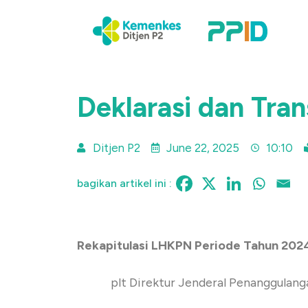
Deklarasi dan Tra
Ditjen P2
June 22, 2025
10:10
bagikan artikel ini :
Rekapitulasi LHKPN Periode Tahun 202
plt Direktur Jenderal Penanggulang