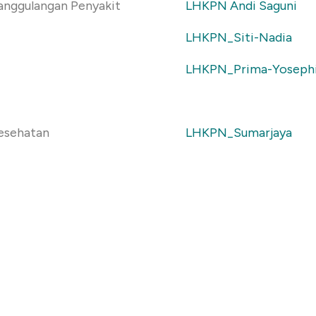
nanggulangan Penyakit
LHKPN Andi Saguni
LHKPN_Siti-Nadia
LHKPN_Prima-Yoseph
Kesehatan
LHKPN_Sumarjaya