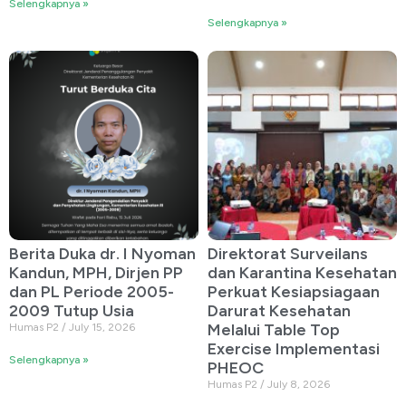
Selengkapnya »
Selengkapnya »
Berita Duka dr. I Nyoman
Direktorat Surveilans
Kandun, MPH, Dirjen PP
dan Karantina Kesehatan
dan PL Periode 2005-
Perkuat Kesiapsiagaan
2009 Tutup Usia
Darurat Kesehatan
Melalui Table Top
Humas P2
July 15, 2026
Exercise Implementasi
Selengkapnya »
PHEOC
Humas P2
July 8, 2026