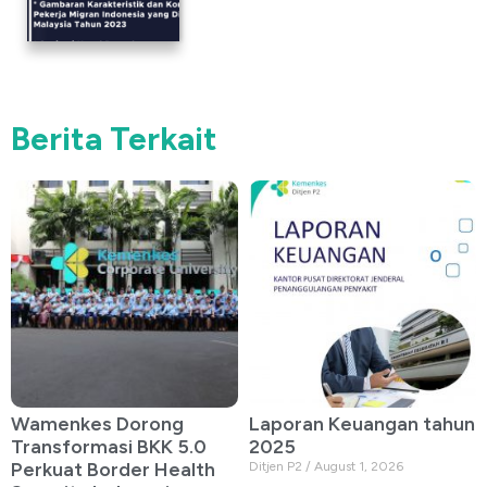
Berita Terkait
Wamenkes Dorong
Laporan Keuangan tahun
Transformasi BKK 5.0
2025
Perkuat Border Health
Ditjen P2
August 1, 2026