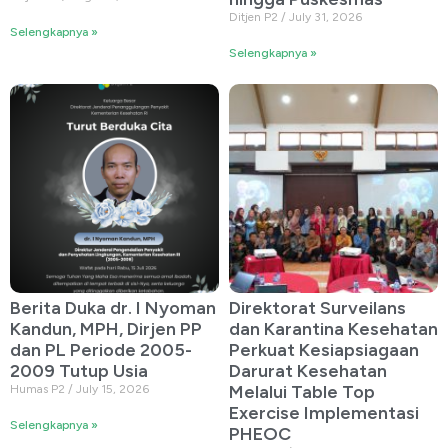
Ditjen P2
July 31, 2026
Selengkapnya »
Selengkapnya »
Berita Duka dr. I Nyoman
Direktorat Surveilans
Kandun, MPH, Dirjen PP
dan Karantina Kesehatan
dan PL Periode 2005-
Perkuat Kesiapsiagaan
2009 Tutup Usia
Darurat Kesehatan
Melalui Table Top
Humas P2
July 15, 2026
Exercise Implementasi
Selengkapnya »
PHEOC