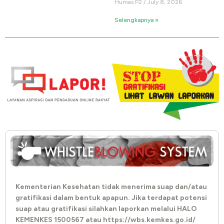
Humas P2
July 8, 2026
Selengkapnya »
Kementerian Kesehatan tidak menerima suap dan/atau
gratifikasi dalam bentuk apapun. Jika terdapat potensi
suap atau gratifikasi silahkan laporkan melalui HALO
KEMENKES 1500567 atau https://wbs.kemkes.go.id/