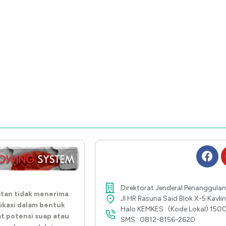
Direktorat Jenderal Penanggulan
tan tidak menerima
Jl HR Rasuna Said Blok X-5 Kavl
ikasi dalam bentuk
Halo KEMKES : (Kode Lokal) 150
at potensi suap atau
SMS : 0812-8156-2620