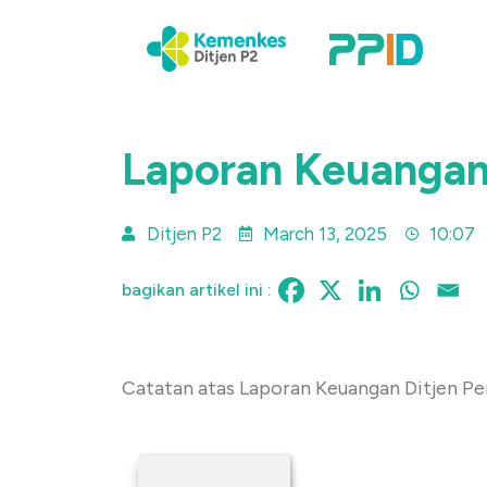
Laporan Keuangan
Ditjen P2
March 13, 2025
10:07
bagikan artikel ini :
Catatan atas Laporan Keuangan Ditjen P