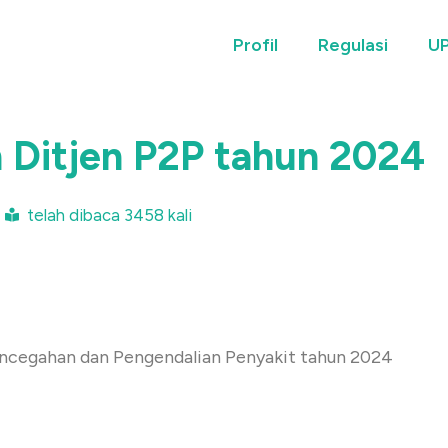
Profil
Regulasi
UP
 Ditjen P2P tahun 2024
telah dibaca 3458 kali
encegahan dan Pengendalian Penyakit tahun 2024