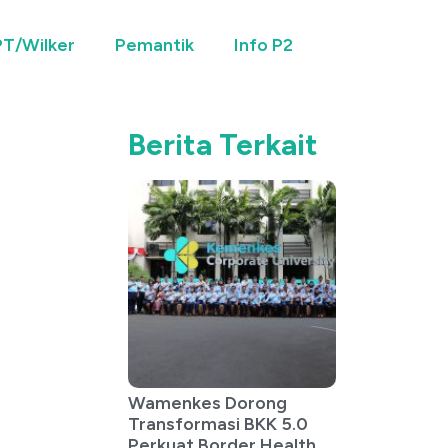
T/Wilker
Pemantik
Info P2
Berita Terkait
Wamenkes Dorong
Transformasi BKK 5.0
Perkuat Border Health