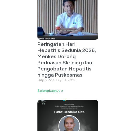
Peringatan Hari
Hepatitis Sedunia 2026,
Menkes Dorong
Perluasan Skrining dan
Pengobatan Hepatitis
hingga Puskesmas
Ditjen P2
July 31, 2026
Selengkapnya »