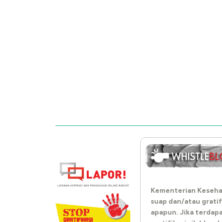
Kementerian Keseha
suap dan/atau gratif
apapun. Jika terdap