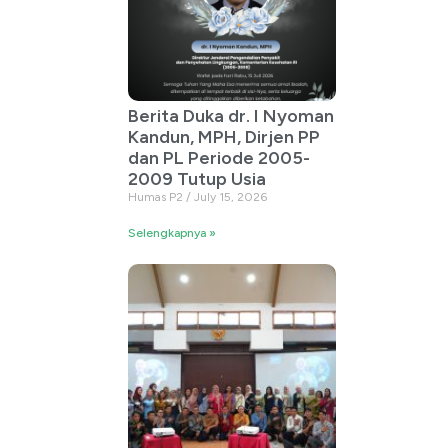
Berita Duka dr. I Nyoman
Kandun, MPH, Dirjen PP
dan PL Periode 2005-
2009 Tutup Usia
Humas P2
July 15, 2026
Selengkapnya »