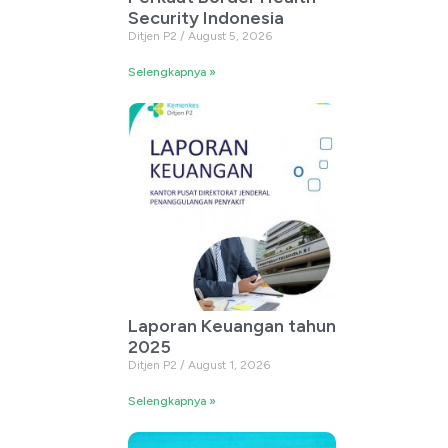
Security Indonesia
Ditjen P2
August 5, 2026
Selengkapnya »
Laporan Keuangan tahun
2025
Ditjen P2
August 1, 2026
Selengkapnya »