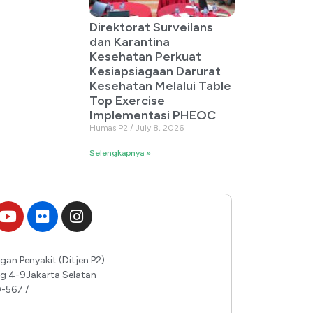
Direktorat Surveilans
dan Karantina
Kesehatan Perkuat
Kesiapsiagaan Darurat
Kesehatan Melalui Table
Top Exercise
Implementasi PHEOC
Humas P2
July 8, 2026
Selengkapnya »
gan Penyakit (Ditjen P2)
ing 4-9Jakarta Selatan
0-567 /