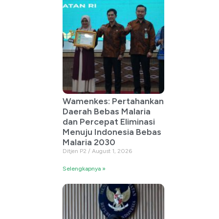
Wamenkes: Pertahankan
Daerah Bebas Malaria
dan Percepat Eliminasi
Menuju Indonesia Bebas
Malaria 2030
Ditjen P2
August 1, 2026
Selengkapnya »