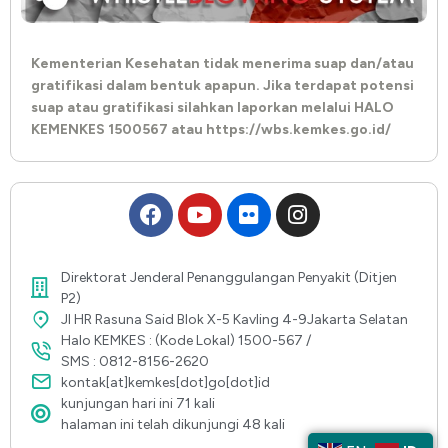
Kementerian Kesehatan tidak menerima suap dan/atau
gratifikasi dalam bentuk apapun. Jika terdapat potensi
suap atau gratifikasi silahkan laporkan melalui HALO
KEMENKES 1500567 atau https://wbs.kemkes.go.id/
Direktorat Jenderal Penanggulangan Penyakit (Ditjen
P2)
Jl HR Rasuna Said Blok X-5 Kavling 4-9Jakarta Selatan
Halo KEMKES : (Kode Lokal) 1500-567 /
SMS : 0812-8156-2620
kontak[at]kemkes[dot]go[dot]id
kunjungan hari ini 71 kali
halaman ini telah dikunjungi 48 kali