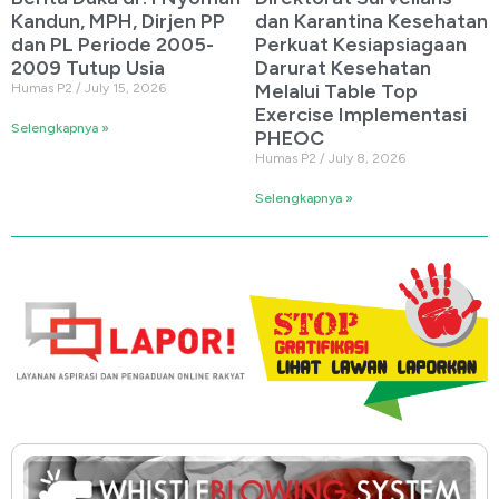
Kandun, MPH, Dirjen PP
dan Karantina Kesehatan
dan PL Periode 2005-
Perkuat Kesiapsiagaan
2009 Tutup Usia
Darurat Kesehatan
Melalui Table Top
Humas P2
July 15, 2026
Exercise Implementasi
Selengkapnya »
PHEOC
Humas P2
July 8, 2026
Selengkapnya »