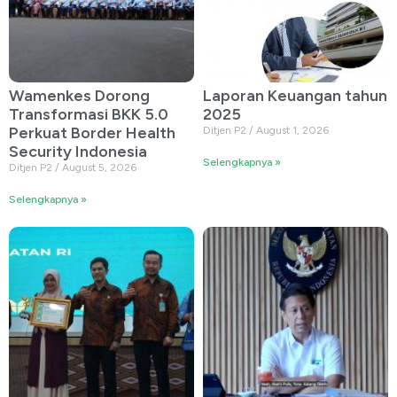
Wamenkes Dorong
Laporan Keuangan tahun
Transformasi BKK 5.0
2025
Perkuat Border Health
Ditjen P2
August 1, 2026
Security Indonesia
Selengkapnya »
Ditjen P2
August 5, 2026
Selengkapnya »