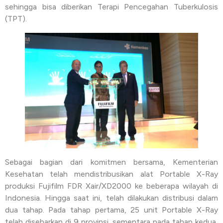
sehingga bisa diberikan Terapi Pencegahan Tuberkulosis
(TPT).
Sebagai bagian dari komitmen bersama, Kementerian
Kesehatan telah mendistribusikan alat Portable X-Ray
produksi Fujifilm FDR Xair/XD2000 ke beberapa wilayah di
Indonesia. Hingga saat ini, telah dilakukan distribusi dalam
dua tahap. Pada tahap pertama, 25 unit Portable X-Ray
telah disebarkan di 9 provinsi, sementara pada tahap kedua,