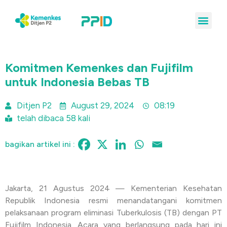
Komitmen Kemenkes dan Fujifilm
untuk Indonesia Bebas TB
Ditjen P2
August 29, 2024
08:19
telah dibaca 58 kali
bagikan artikel ini :
Jakarta, 21 Agustus 2024 — Kementerian Kesehatan
Republik Indonesia resmi menandatangani komitmen
pelaksanaan program eliminasi Tuberkulosis (TB) dengan PT
Fujifilm Indonesia. Acara yang berlangsung pada hari ini