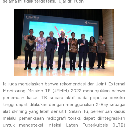
selama ini tidak terdeteksi,” ujar dr. Yudhi.
Ia juga menjelaskan bahwa rekomendasi dari Joint External
Monitoring Mission TB (JEMM) 2022 menunjukkan bahwa
penemuan kasus TB secara aktif pada populasi berisiko
tinggi dapat dilakukan dengan menggunakan X-Ray sebagai
alat skrining yang lebih sensitif. Selain itu, penemuan kasus
melalui pemeriksaan radiografi toraks dapat diintegrasikan
untuk mendeteksi Infeksi Laten Tuberkulosis (ILTB)