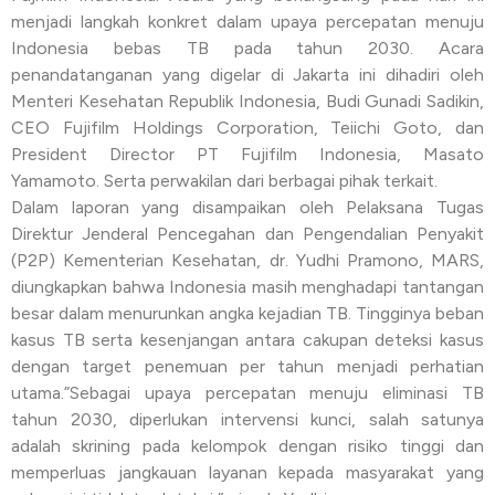
menjadi langkah konkret dalam upaya percepatan menuju
Indonesia bebas TB pada tahun 2030. Acara
penandatanganan yang digelar di Jakarta ini dihadiri oleh
Menteri Kesehatan Republik Indonesia, Budi Gunadi Sadikin,
CEO Fujifilm Holdings Corporation, Teiichi Goto, dan
President Director PT Fujifilm Indonesia, Masato
Yamamoto. Serta perwakilan dari berbagai pihak terkait.
Dalam laporan yang disampaikan oleh Pelaksana Tugas
Direktur Jenderal Pencegahan dan Pengendalian Penyakit
(P2P) Kementerian Kesehatan, dr. Yudhi Pramono, MARS,
diungkapkan bahwa Indonesia masih menghadapi tantangan
besar dalam menurunkan angka kejadian TB. Tingginya beban
kasus TB serta kesenjangan antara cakupan deteksi kasus
dengan target penemuan per tahun menjadi perhatian
utama.”Sebagai upaya percepatan menuju eliminasi TB
tahun 2030, diperlukan intervensi kunci, salah satunya
adalah skrining pada kelompok dengan risiko tinggi dan
memperluas jangkauan layanan kepada masyarakat yang