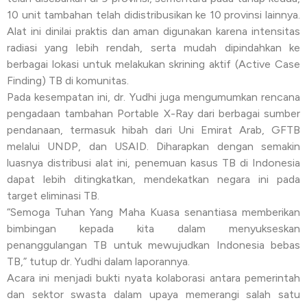
10 unit tambahan telah didistribusikan ke 10 provinsi lainnya.
Alat ini dinilai praktis dan aman digunakan karena intensitas
radiasi yang lebih rendah, serta mudah dipindahkan ke
berbagai lokasi untuk melakukan skrining aktif (Active Case
Finding) TB di komunitas.
Pada kesempatan ini, dr. Yudhi juga mengumumkan rencana
pengadaan tambahan Portable X-Ray dari berbagai sumber
pendanaan, termasuk hibah dari Uni Emirat Arab, GFTB
melalui UNDP, dan USAID. Diharapkan dengan semakin
luasnya distribusi alat ini, penemuan kasus TB di Indonesia
dapat lebih ditingkatkan, mendekatkan negara ini pada
target eliminasi TB.
“Semoga Tuhan Yang Maha Kuasa senantiasa memberikan
bimbingan kepada kita dalam menyukseskan
penanggulangan TB untuk mewujudkan Indonesia bebas
TB,” tutup dr. Yudhi dalam laporannya.
Acara ini menjadi bukti nyata kolaborasi antara pemerintah
dan sektor swasta dalam upaya memerangi salah satu