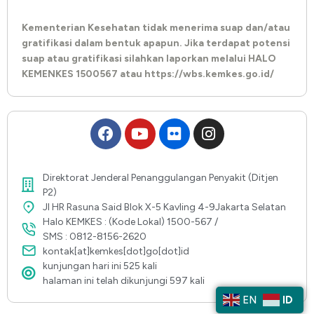
Kementerian Kesehatan tidak menerima suap dan/atau
gratifikasi dalam bentuk apapun. Jika terdapat potensi
suap atau gratifikasi silahkan laporkan melalui HALO
KEMENKES 1500567 atau https://wbs.kemkes.go.id/
Direktorat Jenderal Penanggulangan Penyakit (Ditjen
P2)
Jl HR Rasuna Said Blok X-5 Kavling 4-9Jakarta Selatan
Halo KEMKES : (Kode Lokal) 1500-567 /
SMS : 0812-8156-2620
kontak[at]kemkes[dot]go[dot]id
kunjungan hari ini 525 kali
halaman ini telah dikunjungi 597 kali
EN
ID