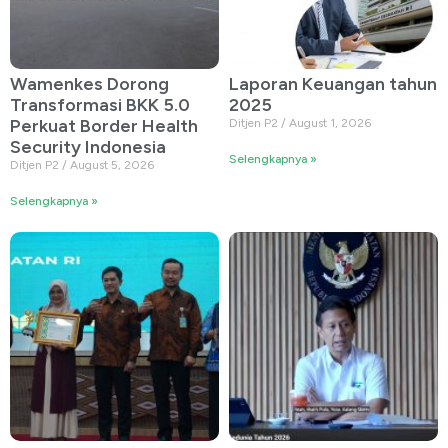
Wamenkes Dorong
Laporan Keuangan tahun
Transformasi BKK 5.0
2025
Perkuat Border Health
Ditjen P2
August 1, 2026
Security Indonesia
Selengkapnya »
Ditjen P2
August 5, 2026
Selengkapnya »