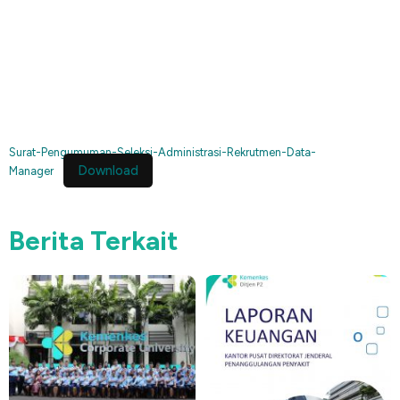
Surat-Pengumuman-Seleksi-Administrasi-Rekrutmen-Data-
Download
Manager
Berita Terkait