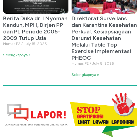
Berita Duka dr. I Nyoman
Direktorat Surveilans
Kandun, MPH, Dirjen PP
dan Karantina Kesehatan
dan PL Periode 2005-
Perkuat Kesiapsiagaan
2009 Tutup Usia
Darurat Kesehatan
Melalui Table Top
Humas P2
July 15, 2026
Exercise Implementasi
Selengkapnya »
PHEOC
Humas P2
July 8, 2026
Selengkapnya »