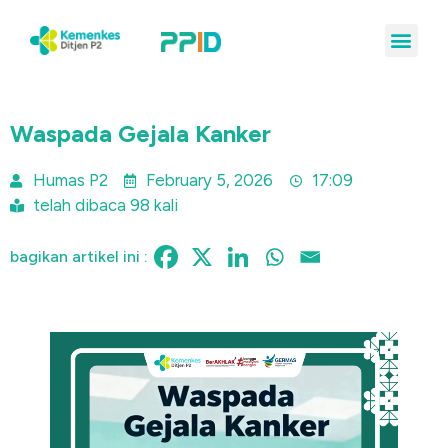
Waspada Gejala Kanker
Humas P2
February 5, 2026
17:09
telah dibaca 98 kali
bagikan artikel ini :