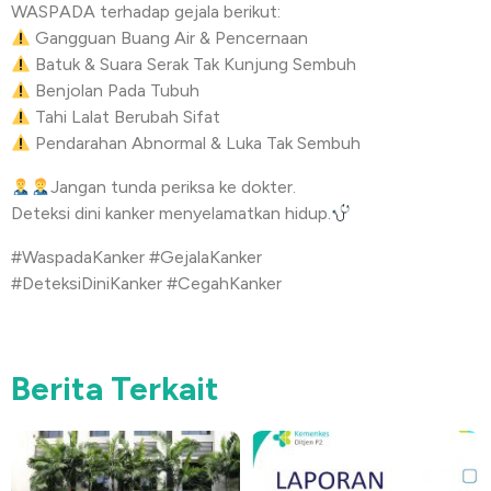
WASPADA terhadap gejala berikut:
Gangguan Buang Air & Pencernaan
Batuk & Suara Serak Tak Kunjung Sembuh
Benjolan Pada Tubuh
Tahi Lalat Berubah Sifat
Pendarahan Abnormal & Luka Tak Sembuh
Jangan tunda periksa ke dokter.
Deteksi dini kanker menyelamatkan hidup.
#WaspadaKanker #GejalaKanker
#DeteksiDiniKanker #CegahKanker
Berita Terkait