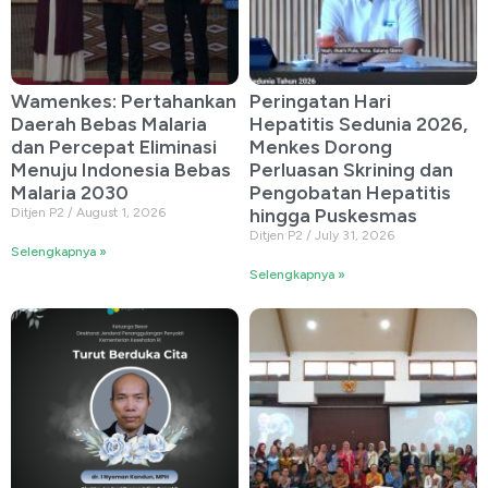
Wamenkes: Pertahankan
Peringatan Hari
Daerah Bebas Malaria
Hepatitis Sedunia 2026,
dan Percepat Eliminasi
Menkes Dorong
Menuju Indonesia Bebas
Perluasan Skrining dan
Malaria 2030
Pengobatan Hepatitis
hingga Puskesmas
Ditjen P2
August 1, 2026
Ditjen P2
July 31, 2026
Selengkapnya »
Selengkapnya »