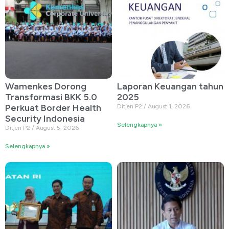
Wamenkes Dorong
Laporan Keuangan tahun
Transformasi BKK 5.0
2025
Perkuat Border Health
Ditjen P2
August 1, 2026
Security Indonesia
Selengkapnya »
Ditjen P2
August 5, 2026
Selengkapnya »