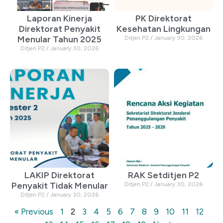
Laporan Kinerja
PK Direktorat
Direktorat Penyakit
Kesehatan Lingkungan
Menular Tahun 2025
Ditjen P2
January 30, 2026
Ditjen P2
January 30, 2026
LAKIP Direktorat
RAK Setditjen P2
Penyakit Tidak Menular
Ditjen P2
January 30, 2026
Ditjen P2
January 30, 2026
« Previous
1
2
3
4
5
6
7
8
9
10
11
12