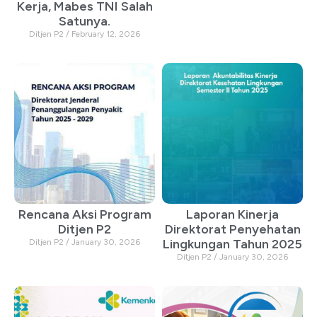
Kerja, Mabes TNI Salah
Satunya.
Ditjen P2
February 12, 2026
Rencana Aksi Program
Laporan Kinerja
Ditjen P2
Direktorat Penyehatan
Lingkungan Tahun 2025
Ditjen P2
January 30, 2026
Ditjen P2
January 30, 2026