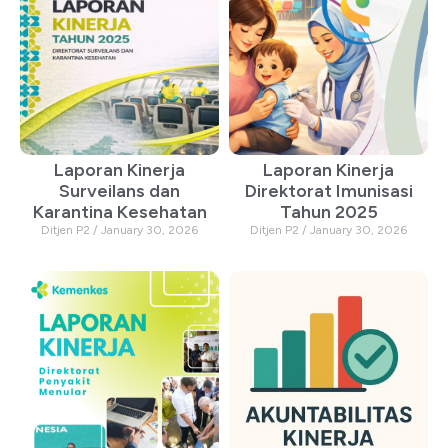
Laporan Kinerja
Laporan Kinerja
Surveilans dan
Direktorat Imunisasi
Karantina Kesehatan
Tahun 2025
Ditjen P2
January 30, 2026
Ditjen P2
January 30, 2026