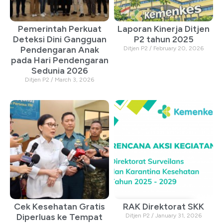
Pemerintah Perkuat
Laporan Kinerja Ditjen
Deteksi Dini Gangguan
P2 tahun 2025
Pendengaran Anak
Ditjen P2
February 20, 2026
pada Hari Pendengaran
Sedunia 2026
Ditjen P2
March 3, 2026
Cek Kesehatan Gratis
RAK Direktorat SKK
Diperluas ke Tempat
Ditjen P2
January 31, 2026