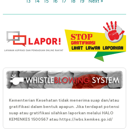
13
14
15
16
17
18
19
Next »
Kementerian Kesehatan tidak menerima suap dan/atau
gratifikasi dalam bentuk apapun. Jika terdapat potensi
suap atau gratifikasi silahkan laporkan melalui HALO
KEMENKES 1500567 atau https://wbs.kemkes.go.id/